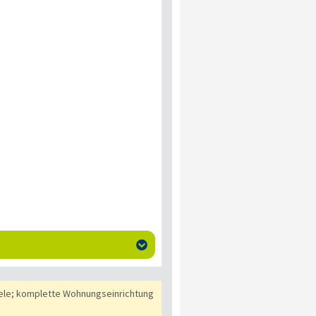

ele; komplette Wohnungseinrichtung