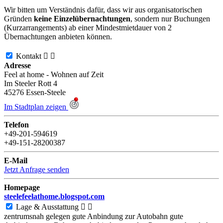
Wir bitten um Verständnis dafür, dass wir aus organisatorischen
Gründen
keine Einzelübernachtungen
, sondern nur Buchungen
(Kurzarrangements) ab einer Mindestmietdauer von 2
Übernachtungen anbieten können.
Kontakt


Adresse
Feel at home - Wohnen auf Zeit
Im Steeler Rott 4
45276
Essen-Steele
Im Stadtplan zeigen
Telefon
+49-201-594619
+49-151-28200387
E-Mail
Jetzt Anfrage senden
Homepage
steelefeelathome.blogspot.com
Lage & Ausstattung


zentrumsnah gelegen
gute Anbindung zur Autobahn
gute