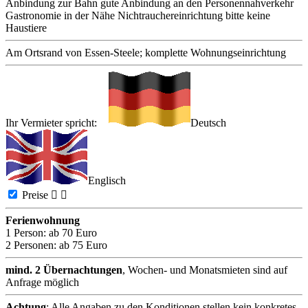
Anbindung zur Bahn
gute Anbindung an den Personennahverkehr
Gastronomie in der Nähe
Nichtrauchereinrichtung
bitte keine
Haustiere
Am Ortsrand von Essen-Steele; komplette Wohnungseinrichtung
Ihr Vermieter spricht:
Deutsch
Englisch
Preise


Ferienwohnung
1 Person:
ab 70 Euro
2 Personen:
ab 75 Euro
mind. 2 Übernachtungen
, Wochen- und Monatsmieten sind auf
Anfrage möglich
Achtung
: Alle Angaben zu den Konditionen stellen kein konkretes