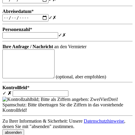
Abreisedatum
*
✓
✗
Personenzahl
*
✓
✗
Ihre Anfrage / Nachricht
an den Vermieter
(optional, aber empfohlen)
Kontrollfeld
*
✓
✗
Spamschutz: Bitte übertragen Sie die Ziffern in das vorstehende
Kontrollfeld!
Zu Ihrer Information & Sicherheit: Unsere
Datenschutzhinweise
,
denen Sie mit "absenden" zustimmen.