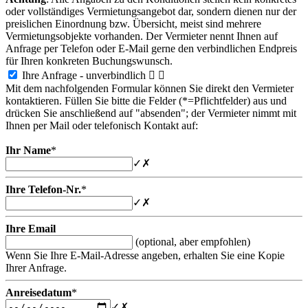
oder vollständiges Vermietungsangebot dar, sondern dienen nur der
preislichen Einordnung bzw. Übersicht, meist sind mehrere
Vermietungsobjekte vorhanden. Der Vermieter nennt Ihnen auf
Anfrage per Telefon oder E-Mail gerne den verbindlichen Endpreis
für Ihren konkreten Buchungswunsch.
Ihre Anfrage - unverbindlich


Mit dem nachfolgenden Formular können Sie direkt den Vermieter
kontaktieren. Füllen Sie bitte die Felder (*=Pflichtfelder) aus und
drücken Sie anschließend auf "absenden"; der Vermieter nimmt mit
Ihnen per Mail oder telefonisch Kontakt auf:
Ihr Name
*
✓
✗
Ihre Telefon-Nr.
*
✓
✗
Ihre Email
(optional, aber empfohlen)
Wenn Sie Ihre E-Mail-Adresse angeben, erhalten Sie eine Kopie
Ihrer Anfrage.
Anreisedatum
*
✓
✗