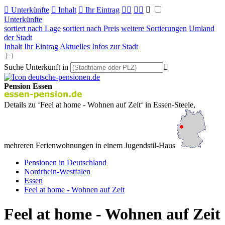

Unterkünfte

Inhalt

Ihr Eintrag



Unterkünfte
sortiert nach Lage
sortiert nach Preis
weitere Sortierungen
Umland
der Stadt
Inhalt
Ihr Eintrag
Aktuelles
Infos zur Stadt
Suche Unterkunft in

Pension Essen
Details zu ‘Feel at home - Wohnen auf Zeit‘ in Essen-Steele,
mehreren Ferienwohnungen in einem Jugendstil-Haus
Pensionen in Deutschland
Nordrhein-Westfalen
Essen
Feel at home - Wohnen auf Zeit
Feel at home - Wohnen auf Zeit