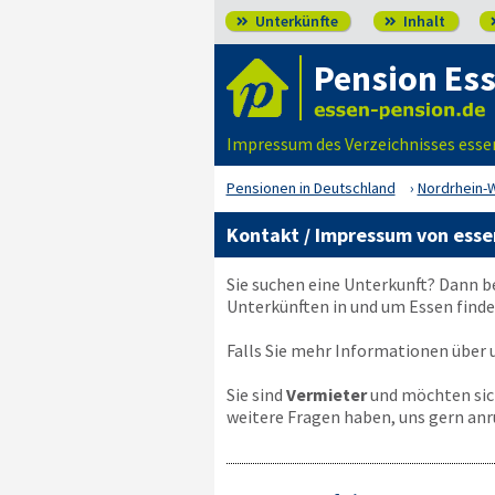
Unterkünfte
Inhalt


Pension Es
Impressum des Verzeichnisses esse
Pensionen in Deutschland
Nordrhein-
Kontakt / Impressum von esse
Sie suchen eine Unterkunft? Dann b
Unterkünften in und um Essen finde
Falls Sie mehr Informationen über u
Sie sind
Vermieter
und möchten sich
weitere Fragen haben, uns gern anr