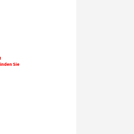
!
inden Sie