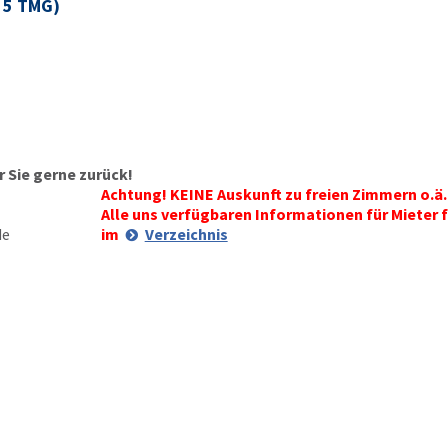
§ 5 TMG)
 Sie gerne zurück!
Achtung! KEINE Auskunft zu freien Zimmern o.ä.
Alle uns verfügbaren Informationen für Mieter f
de
im
Verzeichnis