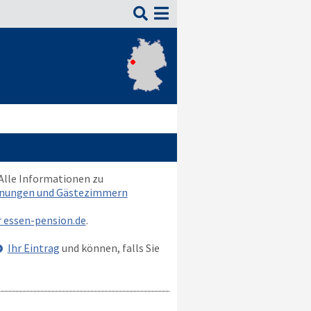

 Alle Informationen zu
hnungen und Gästezimmern
r essen-pension.de
.
Ihr Eintrag
und können, falls Sie