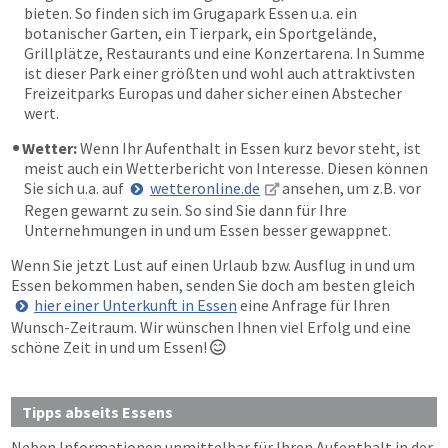
bieten. So finden sich im Grugapark Essen u.a. ein
botanischer Garten, ein Tierpark, ein Sportgelände,
Grillplätze, Restaurants und eine Konzertarena. In Summe
ist dieser Park einer größten und wohl auch attraktivsten
Freizeitparks Europas und daher sicher einen Abstecher
wert.
Wetter:
Wenn Ihr Aufenthalt in Essen kurz bevor steht, ist
meist auch ein Wetterbericht von Interesse. Diesen können
Sie sich u.a. auf
wetteronline.de
ansehen, um z.B. vor
Regen gewarnt zu sein. So sind Sie dann für Ihre
Unternehmungen in und um Essen besser gewappnet.
Wenn Sie jetzt Lust auf einen Urlaub bzw. Ausflug in und um
Essen bekommen haben, senden Sie doch am besten gleich
hier einer Unterkunft in Essen
eine Anfrage für Ihren
Wunsch-Zeitraum. Wir wünschen Ihnen viel Erfolg und eine
schöne Zeit in und um Essen!

Tipps abseits Essens
Neben Informationen unmittelbar für Ihren Aufenthalt in der