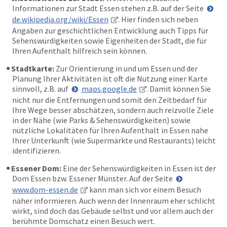
Informationen zur Stadt Essen stehen z.B. auf der Seite
de.wikipedia.org/wiki/Essen
. Hier finden sich neben
Angaben zur geschichtlichen Entwicklung auch Tipps für
Sehenswürdigkeiten sowie Eigenheiten der Stadt, die für
Ihren Aufenthalt hilfreich sein können.
Stadtkarte:
Zur Orientierung in und um Essen und der
Planung Ihrer Aktivitäten ist oft die Nutzung einer Karte
sinnvoll, z.B. auf
maps.google.de
. Damit können Sie
nicht nur die Entfernungen und somit den Zeitbedarf für
Ihre Wege besser abschätzen, sondern auch reizvolle Ziele
in der Nähe (wie Parks & Sehenswürdigkeiten) sowie
nützliche Lokalitäten für Ihren Aufenthalt in Essen nahe
Ihrer Unterkunft (wie Supermärkte und Restaurants) leicht
identifizieren.
Essener Dom:
Eine der Sehenswürdigkeiten in Essen ist der
Dom Essen bzw. Essener Münster. Auf der Seite
www.dom-essen.de
kann man sich vor einem Besuch
näher informieren. Auch wenn der Innenraum eher schlicht
wirkt, sind doch das Gebäude selbst und vor allem auch der
berühmte Domschatz einen Besuch wert.