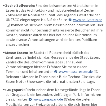
Zeche Zollverein:
Eine der bekanntesten Attraktionen in
Essen ist das Architektur- und Industriedenkmal Zeche
Zollverein im Norden der Stadt, das sogar als Welterbe der
UNESCO eingetragen ist. Auf der Seite
www.zollverein.de
können Sie sich vor Ihrem Besuch näher informieren. Hier
kommen nicht nur technisch interessierte Besucher auf ihre
Kosten, sondern durch das hier befindliche Ruhrmuseum
sowie diverse Veranstaltungen wird ein breites Publikum
angesprochen.
Messe Essen:
Im Stadtteil Rüttenscheid südlich des
Zentrums befindet sich das Messegelände der Stadt Essen.
Zahlreiche Besucher kommen jedes Jahr zu den
Veranstaltungen hierher. Erfahren Sie mehr zu den
Terminen und Inhalten unter
www.messe-essen.de
.
Bekannte Messen in Essen sind z.B. die Techno-Classica, die
Essen Motor Show sowie die Internationalen Spieltage.
Grugapark:
Direkt neben dem Messegelände liegt in Essen
der Grugapark, ein besonders vielfältiger Park. Informieren
Sie sich unter
www.grugapark.de
über die vielem
Möglichkeiten zur Freizeitgestaltung, die sich Ihnen hier