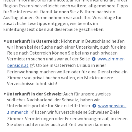
Region Essen sind vielleicht noch weitere, allgemeinere Tipps
für Sie interesant. Damit können Sie z.B. Ihren nächsten
Ausflug planen. Gerne nehmen wir auch Ihre Vorschläge für
zusätzliche Lesetipps entgegen, wie bereits im
Einleitungstext oben auf dieser Seite geschrieben.
Unterkunft in Österreich:
Nicht nur in Deutschland helfen
wir Ihnen bei der Suche nach einer Unterkunft, auch für eine
Reise nach Österreich können Sie bei uns nach privaten
Vermietern suchen und zwar auf der Seite
www.zimmer-
pension.at
. Ob Sie in Österreich Urlaub in einer
Ferienwohnung machen wollen oder für eine Dienstreise ein
Zimmer von privat buchen wollen, ein Blick in unsere
Verzeichnisse lohnt sich!
Unterkunft in der Schweiz:
Auch für unsere zweites
südliches Nachbarland, der Schweiz, haben wir
Unterkunftsportale für Sie erstellt: Unter
www.pension-
zimmer.ch
listen wir für verschiedene Schweizer Ziele
Zimmer-Vermietungen oder Ferienwohnungen auf, in denen
Sie übernachten oder auch auf Zeit wohnen können.