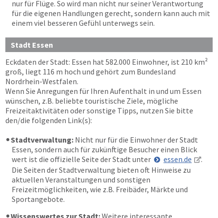
nur für Flüge. So wird man nicht nur seiner Verantwortung
für die eigenen Handlungen gerecht, sondern kann auch mit
einem viel besseren Gefühl unterwegs sein.
Stadt Essen
Eckdaten der Stadt: Essen hat 582.000 Einwohner, ist 210 km²
groß, liegt 116 m hoch und gehört zum Bundesland
Nordrhein-Westfalen.
Wenn Sie Anregungen für Ihren Aufenthalt in und um Essen
wünschen, z.B. beliebte touristische Ziele, mögliche
Freizeitaktivitäten oder sonstige Tipps, nutzen Sie bitte
den/die folgenden Link(s):
Stadtverwaltung:
Nicht nur für die Einwohner der Stadt
Essen, sondern auch für zukünftige Besucher einen Blick
wert ist die offizielle Seite der Stadt unter
essen.de
.
Die Seiten der Stadtverwaltung bieten oft Hinweise zu
aktuellen Veranstaltungen und sonstigen
Freizeitmöglichkeiten, wie z.B. Freibäder, Märkte und
Sportangebote.
Wissenswertes zur Stadt:
Weitere interessante