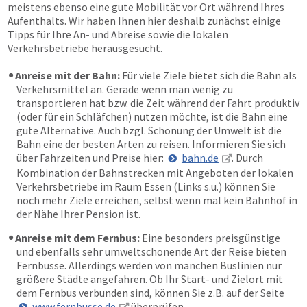
meistens ebenso eine gute Mobilität vor Ort während Ihres
Aufenthalts. Wir haben Ihnen hier deshalb zunächst einige
Tipps für Ihre An- und Abreise sowie die lokalen
Verkehrsbetriebe herausgesucht.
Anreise mit der Bahn:
Für viele Ziele bietet sich die Bahn als
Verkehrsmittel an. Gerade wenn man wenig zu
transportieren hat bzw. die Zeit während der Fahrt produktiv
(oder für ein Schläfchen) nutzen möchte, ist die Bahn eine
gute Alternative. Auch bzgl. Schonung der Umwelt ist die
Bahn eine der besten Arten zu reisen. Informieren Sie sich
über Fahrzeiten und Preise hier:
bahn.de
. Durch
Kombination der Bahnstrecken mit Angeboten der lokalen
Verkehrsbetriebe im Raum Essen (Links s.u.) können Sie
noch mehr Ziele erreichen, selbst wenn mal kein Bahnhof in
der Nähe Ihrer Pension ist.
Anreise mit dem Fernbus:
Eine besonders preisgünstige
und ebenfalls sehr umweltschonende Art der Reise bieten
Fernbusse. Allerdings werden von manchen Buslinien nur
größere Städte angefahren. Ob Ihr Start- und Zielort mit
dem Fernbus verbunden sind, können Sie z.B. auf der Seite
www.fernbusse.de
überprüfen.