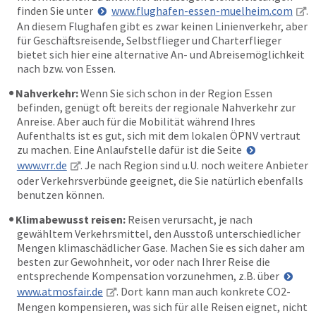
finden Sie unter
www.flughafen-essen-muelheim.com
.
An diesem Flughafen gibt es zwar keinen Linienverkehr, aber
für Geschäftsreisende, Selbstflieger und Charterflieger
bietet sich hier eine alternative An- und Abreisemöglichkeit
nach bzw. von Essen.
Nahverkehr:
Wenn Sie sich schon in der Region Essen
befinden, genügt oft bereits der regionale Nahverkehr zur
Anreise. Aber auch für die Mobilität während Ihres
Aufenthalts ist es gut, sich mit dem lokalen ÖPNV vertraut
zu machen. Eine Anlaufstelle dafür ist die Seite
www.vrr.de
. Je nach Region sind u.U. noch weitere Anbieter
oder Verkehrsverbünde geeignet, die Sie natürlich ebenfalls
benutzen können.
Klimabewusst reisen:
Reisen verursacht, je nach
gewähltem Verkehrsmittel, den Ausstoß unterschiedlicher
Mengen klimaschädlicher Gase. Machen Sie es sich daher am
besten zur Gewohnheit, vor oder nach Ihrer Reise die
entsprechende Kompensation vorzunehmen, z.B. über
www.atmosfair.de
. Dort kann man auch konkrete CO2-
Mengen kompensieren, was sich für alle Reisen eignet, nicht