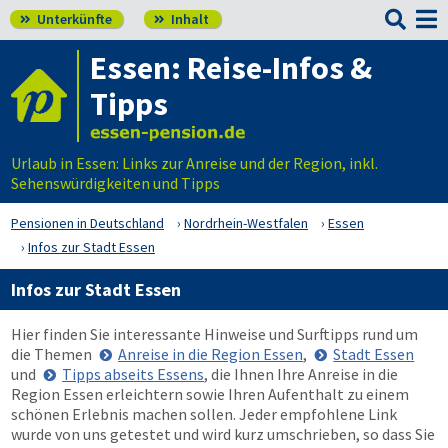

Unterkünfte
Inhalt


Essen: Reise-Infos &
Tipps
Urlaub in Essen: Links zur Anreise und der Region, inkl.
Sehenswürdigkeiten und Tipps
Pensionen in Deutschland
Nordrhein-Westfalen
Essen
Infos zur Stadt Essen
Infos zur Stadt Essen
Hier finden Sie interessante Hinweise und Surftipps rund um
die Themen
Anreise in die Region Essen
,
Stadt Essen
und
Tipps abseits Essens
, die Ihnen Ihre Anreise in die
Region Essen erleichtern sowie Ihren Aufenthalt zu einem
schönen Erlebnis machen sollen. Jeder empfohlene Link
wurde von uns getestet und wird kurz umschrieben, so dass Sie