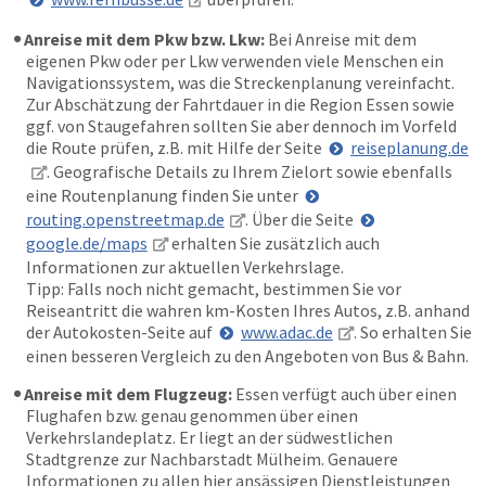
Anreise mit dem Pkw bzw. Lkw:
Bei Anreise mit dem
eigenen Pkw oder per Lkw verwenden viele Menschen ein
Navigationssystem, was die Streckenplanung vereinfacht.
Zur Abschätzung der Fahrtdauer in die Region Essen sowie
ggf. von Staugefahren sollten Sie aber dennoch im Vorfeld
die Route prüfen, z.B. mit Hilfe der Seite
reiseplanung.de
. Geografische Details zu Ihrem Zielort sowie ebenfalls
eine Routenplanung finden Sie unter
routing.openstreetmap.de
. Über die Seite
google.de/maps
erhalten Sie zusätzlich auch
Informationen zur aktuellen Verkehrslage.
Tipp: Falls noch nicht gemacht, bestimmen Sie vor
Reiseantritt die wahren km-Kosten Ihres Autos, z.B. anhand
der Autokosten-Seite auf
www.adac.de
. So erhalten Sie
einen besseren Vergleich zu den Angeboten von Bus & Bahn.
Anreise mit dem Flugzeug:
Essen verfügt auch über einen
Flughafen bzw. genau genommen über einen
Verkehrslandeplatz. Er liegt an der südwestlichen
Stadtgrenze zur Nachbarstadt Mülheim. Genauere
Informationen zu allen hier ansässigen Dienstleistungen